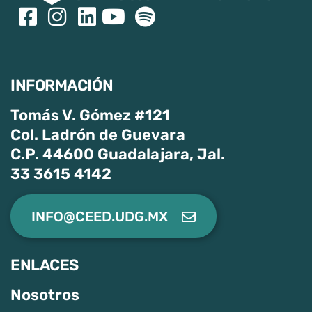
INFORMACIÓN
Tomás V. Gómez #121
Col. Ladrón de Guevara
C.P. 44600 Guadalajara, Jal.
33 3615 4142
INFO@CEED.UDG.MX
ENLACES
Nosotros