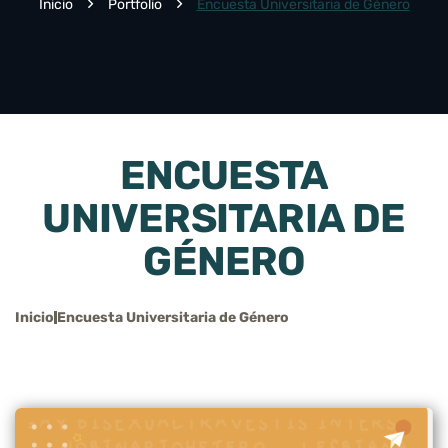
Inicio
Portfolio
Encuesta Universitaria de Género
ENCUESTA
UNIVERSITARIA DE
GÉNERO
Inicio
Encuesta Universitaria de Género