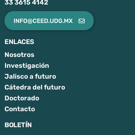
33 3615 4142
INFO@CEED.UDG.MX
ENLACES
Nosotros
Investigación
Jalisco a futuro
Cátedra del futuro
Doctorado
Contacto
BOLETÍN