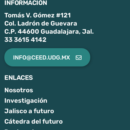
INFORMACIÓN
Tomás V. Gómez #121
Col. Ladrón de Guevara
C.P. 44600 Guadalajara, Jal.
33 3615 4142
INFO@CEED.UDG.MX
ENLACES
Nosotros
Investigación
Jalisco a futuro
Cátedra del futuro