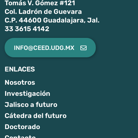
Tomás V. Gómez #121
Col. Ladrón de Guevara
C.P. 44600 Guadalajara, Jal.
33 3615 4142
INFO@CEED.UDG.MX
ENLACES
Nosotros
Investigación
Jalisco a futuro
Cátedra del futuro
Doctorado
Contacto